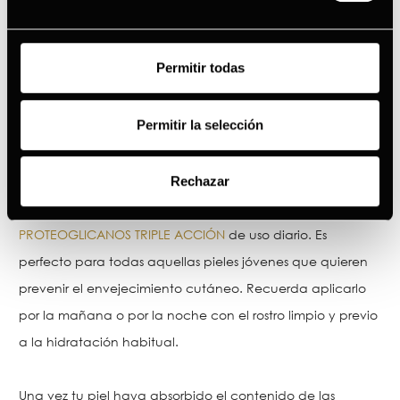
Permitir todas
Permitir la selección
Aquellas personas cuyo tipo de piel es joven y seca
también tienen nuestro ritual de belleza en GERMINAL.
Rechazar
Para empezar debes usar nuestro
GERMINAL SÉRUM
PROTEOGLICANOS TRIPLE ACCIÓN
de uso diario. Es
perfecto para todas aquellas pieles jóvenes que quieren
prevenir el envejecimiento cutáneo. Recuerda aplicarlo
por la mañana o por la noche con el rostro limpio y previo
a la hidratación habitual.
Una vez tu piel haya absorbido el contenido de las