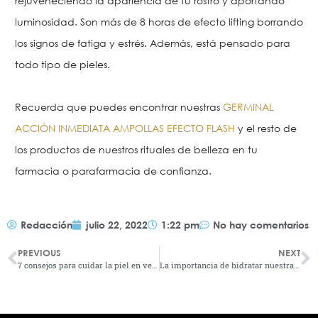
rejuveneciendo la apariencia de tu rostro y aportando
luminosidad. Son más de 8 horas de efecto lifting borrando
los signos de fatiga y estrés. Además, está pensado para
todo tipo de pieles.
Recuerda que puedes encontrar nuestras
GERMINAL
ACCIÓN INMEDIATA AMPOLLAS EFECTO FLASH
y el resto de
los productos de nuestros rituales de belleza en tu
farmacia o parafarmacia de confianza.
Redacción
julio 22, 2022
1:22 pm
No hay comentarios
PREVIOUS
NEXT
7 consejos para cuidar la piel en verano
La importancia de hidratar nuestra piel tras la vuelta de vacaciones