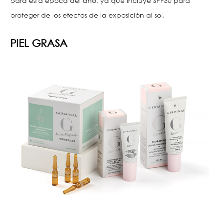
para esta época del año, ya que incluye SPF30 para
proteger de los efectos de la exposición al sol.
PIEL GRASA