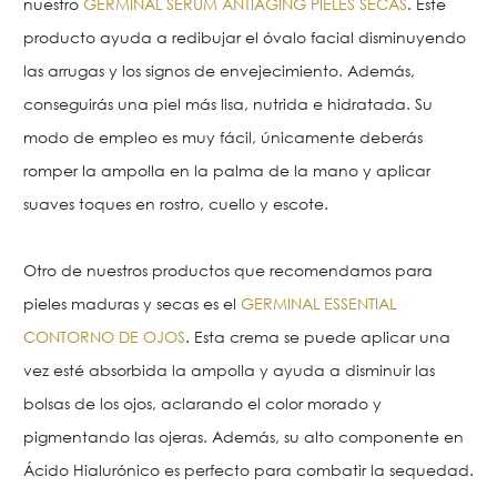
nuestro
GERMINAL SÉRUM ANTIAGING PIELES SECAS
. Este
producto ayuda a redibujar el óvalo facial disminuyendo
las arrugas y los signos de envejecimiento. Además,
conseguirás una piel más lisa, nutrida e hidratada. Su
modo de empleo es muy fácil, únicamente deberás
romper la ampolla en la palma de la mano y aplicar
suaves toques en rostro, cuello y escote.
Otro de nuestros productos que recomendamos para
pieles maduras y secas es el
GERMINAL ESSENTIAL
CONTORNO DE OJOS
. Esta crema se puede aplicar una
vez esté absorbida la ampolla y ayuda a disminuir las
bolsas de los ojos, aclarando el color morado y
pigmentando las ojeras. Además, su alto componente en
Ácido Hialurónico es perfecto para combatir la sequedad.