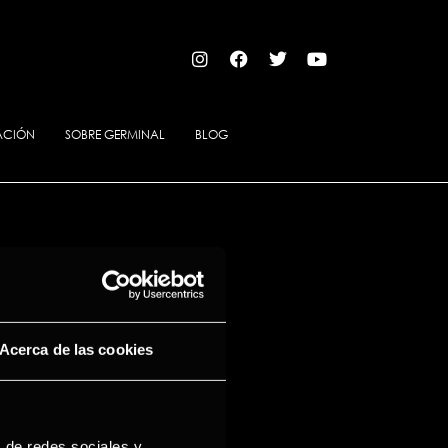
X
ACIÓN
SOBRE GERMINAL
BLOG
Acerca de las cookies
s de redes sociales y