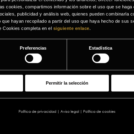
Ordenar 
a las cookies, compartimos información sobre el uso que se haga 
ociales, publicidad y análisis web, quienes pueden combinarla c
 que hayan recopilado a partir del uso que haya hecho de sus se
de Cookies completa en el
siguiente enlace
.
Preferencias
Estadística
UN
HI
O
GERM
Permitir la selección
h
Política de privacidad
|
Aviso legal
|
Política de cookies