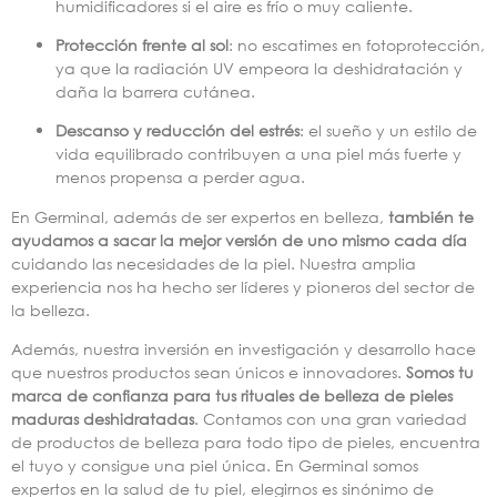
humidificadores si el aire es frío o muy caliente.
Protección frente al sol
: no escatimes en fotoprotección,
ya que la radiación UV empeora la deshidratación y
daña la barrera cutánea.
Descanso y reducción del estrés
: el sueño y un estilo de
vida equilibrado contribuyen a una piel más fuerte y
menos propensa a perder agua.
En Germinal, además de ser expertos en belleza,
también te
ayudamos a sacar la mejor versión de uno mismo cada día
cuidando las necesidades de la piel. Nuestra amplia
experiencia nos ha hecho ser líderes y pioneros del sector de
la belleza.
Además, nuestra inversión en investigación y desarrollo hace
que nuestros productos sean únicos e innovadores.
Somos tu
marca de confianza para tus rituales de belleza de pieles
maduras deshidratadas
. Contamos con una gran variedad
de productos de belleza para todo tipo de pieles, encuentra
el tuyo y consigue una piel única. En Germinal somos
expertos en la salud de tu piel, elegirnos es sinónimo de