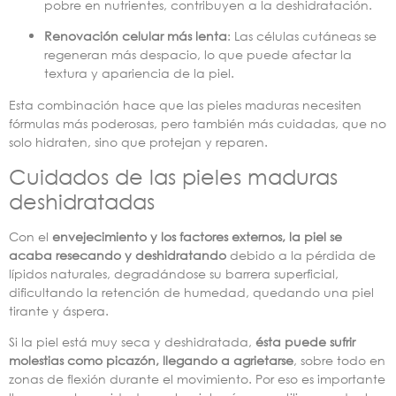
pobre en nutrientes, contribuyen a la deshidratación.
Renovación celular más lenta
: Las células cutáneas se
regeneran más despacio, lo que puede afectar la
textura y apariencia de la piel.
Esta combinación hace que las pieles maduras necesiten
fórmulas más poderosas, pero también más cuidadas, que no
solo hidraten, sino que protejan y reparen.
Cuidados de las pieles maduras
deshidratadas
Con el
envejecimiento y los factores externos, la piel se
acaba resecando y deshidratando
debido a la pérdida de
lípidos naturales, degradándose su barrera superficial,
dificultando la retención de humedad, quedando una piel
tirante y áspera.
Si la piel está muy seca y deshidratada,
ésta puede sufrir
molestias como picazón, llegando a agrietarse
, sobre todo en
zonas de flexión durante el movimiento. Por eso es importante