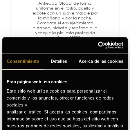
Antiedad Global de forma
uniforme en el rostro, cuello y
escote con un suave masaje por
la mañana y por la noche.
Combate el envejecimiento
cutáneo, hidrata y reafirma a la
vez que la piel esta protegida
gracias al SPF30.
Ver producto
Consentimiento
Detalles
Acerca de las cookies
Esta página web usa cookies
Este sitio web utiliza cookies para personalizar el
contenido y los anuncios, ofrecer funciones de redes
sociales y
analizar el tráfico. Si acepta las cookies, compartimos
información sobre el uso que se haga del sitio web con
nuestros partners de redes sociales, publicidad y análisis