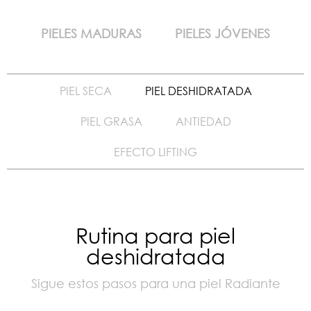
PIELES MADURAS
PIELES JÓVENES
PIEL SECA
PIEL DESHIDRATADA
PIEL GRASA
ANTIEDAD
EFECTO LIFTING
Rutina para piel
deshidratada
Sigue estos pasos para una piel Radiante