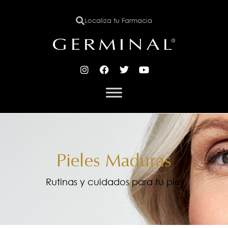
Localiza tu Farmacia
X
Pieles Maduras
Rutinas y cuidados para tu piel