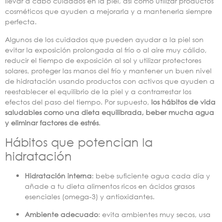
llevar a cabo cuidados en la piel, así como utilizar productos
cosméticos que ayuden a mejorarla y a mantenerla siempre
perfecta.
Algunos de los cuidados que pueden ayudar a la piel son
evitar la exposición prolongada al frío o al aire muy cálido,
reducir el tiempo de exposición al sol y utilizar protectores
solares, proteger las manos del frío y mantener un buen nivel
de hidratación usando productos con activos que ayuden a
reestablecer el equilibrio de la piel y a contrarrestar los
efectos del paso del tiempo. Por supuesto,
los hábitos de vida
saludables como una dieta equilibrada, beber mucha agua
y eliminar factores de estrés
.
Hábitos que potencian la
hidratación
Hidratación interna
: bebe suficiente agua cada día y
añade a tu dieta alimentos ricos en ácidos grasos
esenciales (omega-3) y antioxidantes.
Ambiente adecuado
: evita ambientes muy secos, usa