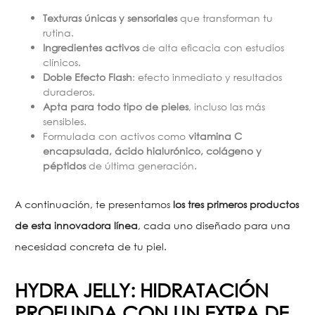
Texturas únicas y sensoriales
que transforman tu
rutina.
Ingredientes activos
de alta eficacia con estudios
clínicos.
Doble Efecto Flash
: efecto inmediato y resultados
duraderos.
Apta para todo tipo de pieles
, incluso las más
sensibles.
Formulada con activos como
vitamina C
encapsulada, ácido hialurónico, colágeno y
péptidos
de última generación.
A continuación, te presentamos
los tres primeros productos
de esta innovadora línea
, cada uno diseñado para una
necesidad concreta de tu piel.
HYDRA JELLY: HIDRATACIÓN
PROFUNDA CON UN EXTRA DE