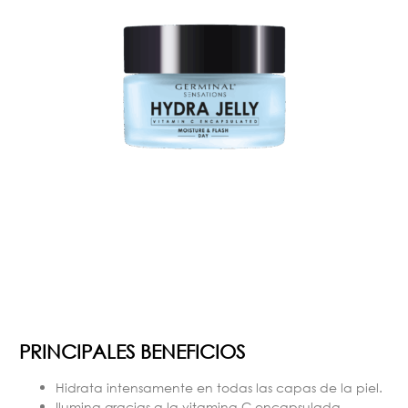
PRINCIPALES BENEFICIOS
Hidrata intensamente en todas las capas de la piel.
Ilumina gracias a la vitamina C encapsulada.