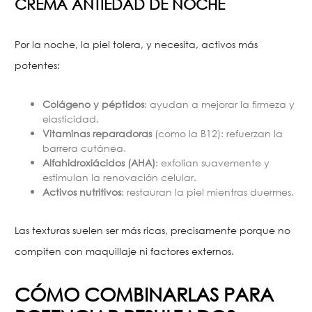
CREMA ANTIEDAD DE NOCHE
Por la noche, la piel tolera, y necesita, activos más
potentes:
Colágeno y péptidos
: ayudan a mejorar la firmeza y
elasticidad.
Vitaminas reparadoras
(como la B12): refuerzan la
barrera cutánea.
Alfahidroxiácidos (AHA)
: exfolian suavemente y
estimulan la renovación celular.
Activos nutritivos
: restauran la piel mientras duermes.
Las texturas suelen ser más ricas, precisamente porque no
compiten con maquillaje ni factores externos.
CÓMO COMBINARLAS PARA