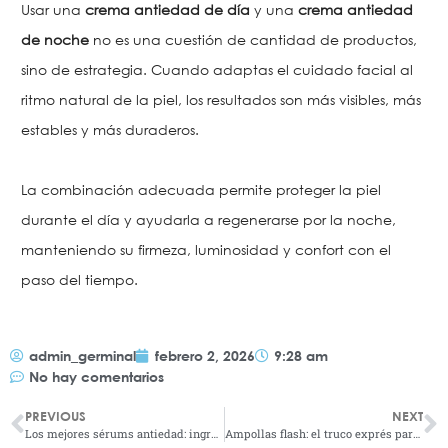
Usar una
crema antiedad de día
y una
crema antiedad
de noche
no es una cuestión de cantidad de productos,
sino de estrategia. Cuando adaptas el cuidado facial al
ritmo natural de la piel, los resultados son más visibles, más
estables y más duraderos.
La combinación adecuada permite proteger la piel
durante el día y ayudarla a regenerarse por la noche,
manteniendo su firmeza, luminosidad y confort con el
paso del tiempo.
admin_germinal
febrero 2, 2026
9:28 am
No hay comentarios
PREVIOUS
NEXT
Los mejores sérums antiedad: ingredientes que realmente funcionan
Ampollas flash: el truco exprés para una piel luminosa y firme