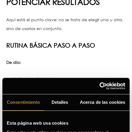
POTENCIAR RESULTADOS
Aquí está el punto clave: no se trata de elegir una u otra,
sino de usarlas en conjunto.
RUTINA BÁSICA PASO A PASO
De día:
Limpieza facial, siempre.
Sérum (si lo usas).
Crema antiedad de día.
Protector solar (aunque la crema lo incluya).
Consentimiento
Detalles
Acerca de las cookies
De noche:
Esta página web usa cookies
Limpieza facial.