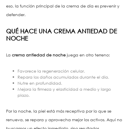
eso, la función principal de la crema de día es prevenir y
defender.
QUÉ HACE UNA CREMA ANTIEDAD DE
NOCHE
La
crema antiedad de noche
juega en otro terreno:
Favorece la regeneración celular.
Repara los daños acumulados durante el día.
Nutre en profundidad.
Mejora la firmeza y elasticidad a medio y largo
plazo.
Por la noche, la piel está más receptiva por lo que se
renueva, se repara y aprovecha mejor los activos. Aquí no
buscamos un efecto inmediato, sino resultados