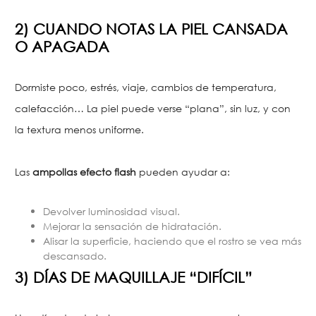
2) CUANDO NOTAS LA PIEL CANSADA
O APAGADA
Dormiste poco, estrés, viaje, cambios de temperatura,
calefacción… La piel puede verse “plana”, sin luz, y con
la textura menos uniforme.
Las
ampollas efecto flash
pueden ayudar a:
Devolver luminosidad visual.
Mejorar la sensación de hidratación.
Alisar la superficie, haciendo que el rostro se vea más
descansado.
3) DÍAS DE MAQUILLAJE “DIFÍCIL”