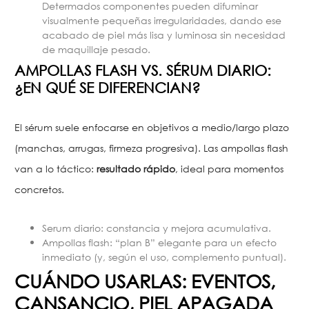
Determados componentes pueden difuminar
visualmente pequeñas irregularidades, dando ese
acabado de piel más lisa y luminosa sin necesidad
de maquillaje pesado.
AMPOLLAS FLASH VS. SÉRUM DIARIO:
¿EN QUÉ SE DIFERENCIAN?
El sérum suele enfocarse en objetivos a medio/largo plazo
(manchas, arrugas, firmeza progresiva). Las ampollas flash
van a lo táctico:
resultado rápido
, ideal para momentos
concretos.
Serum diario: constancia y mejora acumulativa.
Ampollas flash: “plan B” elegante para un efecto
inmediato (y, según el uso, complemento puntual).
CUÁNDO USARLAS: EVENTOS,
CANSANCIO, PIEL APAGADA