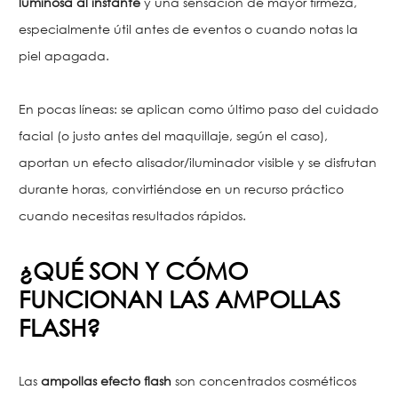
luminosa al instante
y una sensación de mayor firmeza,
especialmente útil antes de eventos o cuando notas la
piel apagada.
En pocas líneas: se aplican como último paso del cuidado
facial (o justo antes del maquillaje, según el caso),
aportan un efecto alisador/iluminador visible y se disfrutan
durante horas, convirtiéndose en un recurso práctico
cuando necesitas resultados rápidos.
¿QUÉ SON Y CÓMO
FUNCIONAN LAS AMPOLLAS
FLASH?
Las
ampollas efecto flash
son concentrados cosméticos