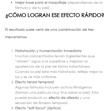
Mejor base para el maquillaje
(dependiendo de la
fórmula y de tu piel).
¿CÓMO LOGRAN ESE EFECTO RÁPIDO?
El resultado suele venir de una combinación de tres
mecanismos:
Hidratación y humectación inmediata
Muchos concentrados llevan ingredientes que
“atraen” agua a la superficie y mejoran la
apariencia de la piel de forma instantánea.
Cuando la piel está más hidratada, refleja mejor la
luz y se ve más uniforme.
Efecto tensor temporal
Algunas fórmulas incluyen activos filmógenos
(forman una película muy fina sobre la piel). Esto
puede producir un
efecto de alisado
y una
sensación de firmeza temporal.
Efecto “soft focus” (óptico)