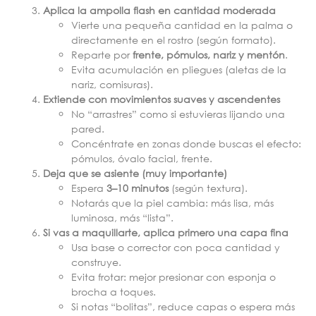
Aplica la ampolla flash en cantidad moderada
Vierte una pequeña cantidad en la palma o
directamente en el rostro (según formato).
Reparte por
frente, pómulos, nariz y mentón
.
Evita acumulación en pliegues (aletas de la
nariz, comisuras).
Extiende con movimientos suaves y ascendentes
No “arrastres” como si estuvieras lijando una
pared.
Concéntrate en zonas donde buscas el efecto:
pómulos, óvalo facial, frente.
Deja que se asiente (muy importante)
Espera
3–10 minutos
(según textura).
Notarás que la piel cambia: más lisa, más
luminosa, más “lista”.
Si vas a maquillarte, aplica primero una capa fina
Usa base o corrector con poca cantidad y
construye.
Evita frotar: mejor presionar con esponja o
brocha a toques.
Si notas “bolitas”, reduce capas o espera más