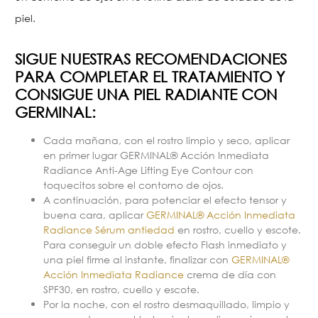
piel.
SIGUE NUESTRAS RECOMENDACIONES
PARA COMPLETAR EL TRATAMIENTO Y
CONSIGUE UNA PIEL RADIANTE CON
GERMINAL:
Cada mañana, con el rostro limpio y seco, aplicar
en primer lugar GERMINAL® Acción Inmediata
Radiance Anti-Age Lifting Eye Contour con
toquecitos sobre el contorno de ojos.
A continuación, para potenciar el efecto tensor y
buena cara, aplicar
GERMINAL® Acción Inmediata
Radiance Sérum antiedad
en rostro, cuello y escote.
Para conseguir un doble efecto Flash inmediato y
una piel firme al instante, finalizar con
GERMINAL®
Acción Inmediata Radiance
crema de día con
SPF30, en rostro, cuello y escote.
Por la noche, con el rostro desmaquillado, limpio y