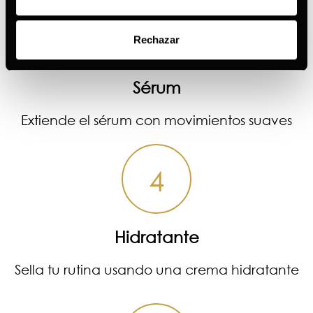
3
Rechazar
Sérum
Extiende el sérum con movimientos suaves
4
Hidratante
Sella tu rutina usando una crema hidratante