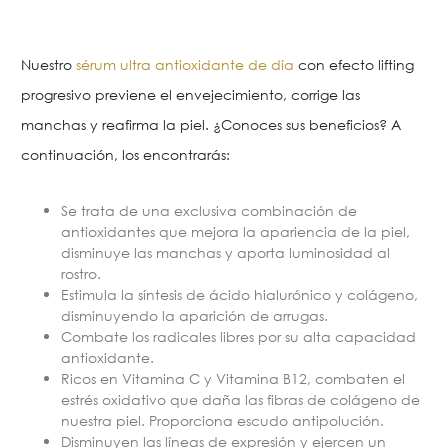
Nuestro
sérum ultra antioxidante de día
con efecto lifting
progresivo previene el envejecimiento, corrige las
manchas y reafirma la piel. ¿Conoces sus beneficios? A
continuación, los encontrarás:
Se trata de una exclusiva combinación de
antioxidantes que mejora la apariencia de la piel,
disminuye las manchas y aporta luminosidad al
rostro.
Estimula la síntesis de ácido hialurónico y colágeno,
disminuyendo la aparición de arrugas.
Combate los radicales libres por su alta capacidad
antioxidante.
Ricos en Vitamina C y Vitamina B12, combaten el
estrés oxidativo que daña las fibras de colágeno de
nuestra piel. Proporciona escudo antipolución.
Disminuyen las líneas de expresión y ejercen un