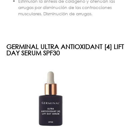
Estimulan la síntesis de colágeno y atenúan las
arrugas por disminución de las contracciones
musculares. Disminución de arrugas.
GERMINAL ULTRA ANTIOXIDANT [4] LIFT
DAY SERUM SPF30