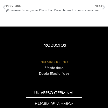
PREVIOUS
NEXT
¿Cómo usar las ampollas Efecto Flash de GERMINAL?
Presentamos los nuevos lanzamientos de GERMINAL Radiance
PRODUCTOS
NUESTRO ICONO
Efecto flash
Doble Efecto flash
UNIVERSO GERMINAL
HISTORIA DE LA MARCA