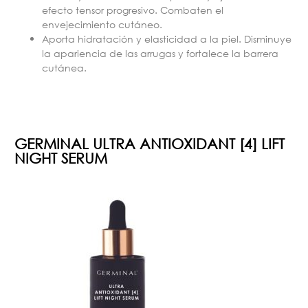
efecto tensor progresivo. Combaten el
envejecimiento cutáneo.
Aporta hidratación y elasticidad a la piel. Disminuye
la apariencia de las arrugas y fortalece la barrera
cutánea.
GERMINAL ULTRA ANTIOXIDANT [4] LIFT
NIGHT SERUM