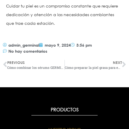
Cuidar tu piel es un compromiso constante que requiere
dedicación y atención a las necesidades cambiantes
que trae cada estación.
admin_germinal
mayo 9, 2024
3:56 pm
No hay comentarios
PREVIOUS
NEXT
Cómo combinar los sérums GERMINAL
Cómo preparar la piel grasa para eventos en verano
PRODUCTOS