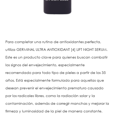
Para completar una rutina de antioxidantes perfecta,
utiliza GERMINAL ULTRA ANTIOXIDANT [4] LIFT NIGHT SERUM.
Este es un producto clave para quienes buscan combatir
los signos del envejecimiento, especialmente
recomendado para todo tipo de pieles a partir de los 35
años. Está especialmente formulado para aquellas que
desean prevenir el envejecimiento prematuro causado
por los radicales libres, como la radiación solar y la
contaminación, además de corregir manchas y mejorar la
firmeza y luminosidad de la piel de manera constante.