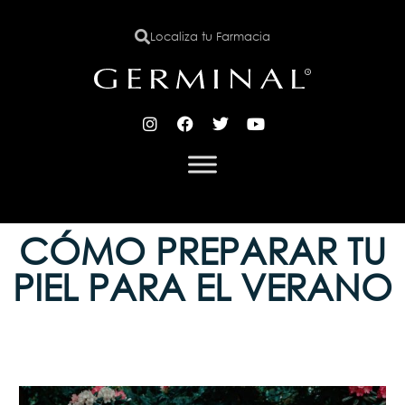
Localiza tu Farmacia
X
CÓMO PREPARAR TU
PIEL PARA EL VERANO