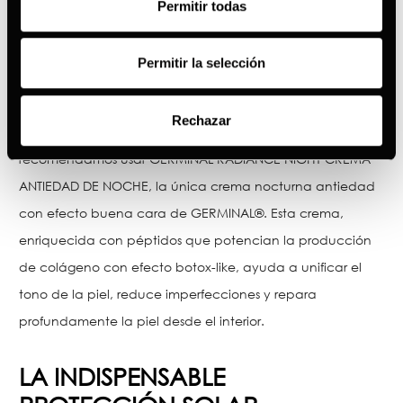
Permitir todas
Permitir la selección
Continúa con tu rutina de hidratación incluso por la
Rechazar
noche para mantener una piel radiante y saludable. Te
recomendamos usar GERMINAL RADIANCE NIGHT CREMA
ANTIEDAD DE NOCHE, la única crema nocturna antiedad
con efecto buena cara de GERMINAL®. Esta crema,
enriquecida con péptidos que potencian la producción
de colágeno con efecto botox-like, ayuda a unificar el
tono de la piel, reduce imperfecciones y repara
profundamente la piel desde el interior.
LA INDISPENSABLE