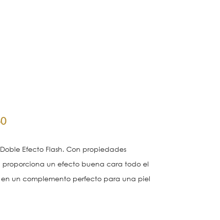
30
 Doble Efecto Flash. Con propiedades
én proporciona un efecto buena cara todo el
rte en un complemento perfecto para una piel