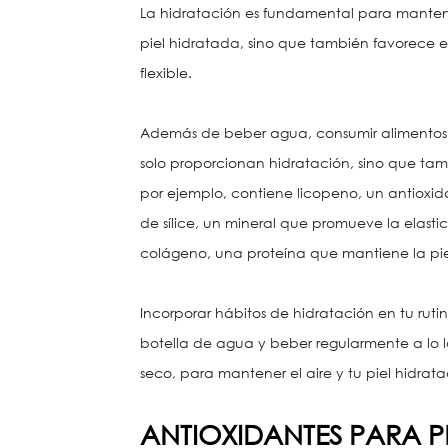
La hidratación es fundamental para mantene
piel hidratada, sino que también favorece el
flexible.
Además de beber agua, consumir alimentos c
solo proporcionan hidratación, sino que tamb
por ejemplo, contiene licopeno, un antioxid
de sílice, un mineral que promueve la elastic
colágeno, una proteína que mantiene la piel
Incorporar hábitos de hidratación en tu ruti
botella de agua y beber regularmente a lo l
seco, para mantener el aire y tu piel hidrata
ANTIOXIDANTES PARA P