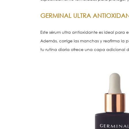
GERMINAL ULTRA ANTIOXIDA
Este sérum ultra antioxidante es ideal para e
Además, corrige las manchas y reafirma la p
tu rutina diaria ofrece una capa adicional d