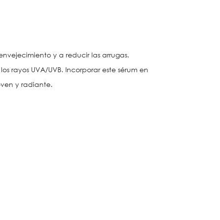
 envejecimiento y a reducir las arrugas.
 los rayos UVA/UVB. Incorporar este sérum en
oven y radiante.