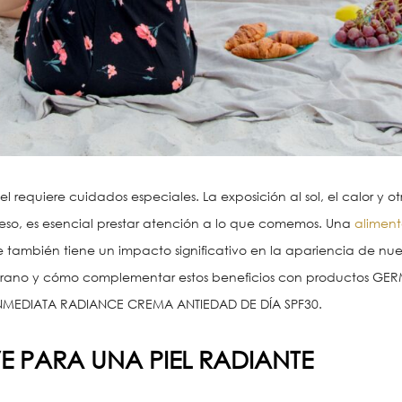
l requiere cuidados especiales. La exposición al sol, el calor y 
 eso, es esencial prestar atención a lo que comemos. Una
alimen
también tiene un impacto significativo en la apariencia de nuest
verano y cómo complementar estos beneficios con productos G
INMEDIATA RADIANCE CREMA ANTIEDAD DE DÍA SPF30.
E PARA UNA PIEL RADIANTE