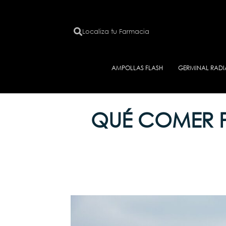
Localiza tu Farmacia
AMPOLLAS FLASH
GERMINAL RAD
QUÉ COMER P