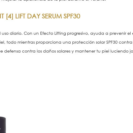
NT
[4]
LIFT DAY SERUM SPF30
l uso diario. Con un Efecto Lifting progresivo, ayuda a prevenir el
iel, todo mientras proporciona una protección solar SPF30 contra
e defensa contra los daños solares y mantener tu piel luciendo j