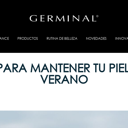
IANCE
PRODUCTOS
RUTINA DE BELLEZA
NOVEDADES
INNOV
ARA MANTENER TU PIEL
VERANO