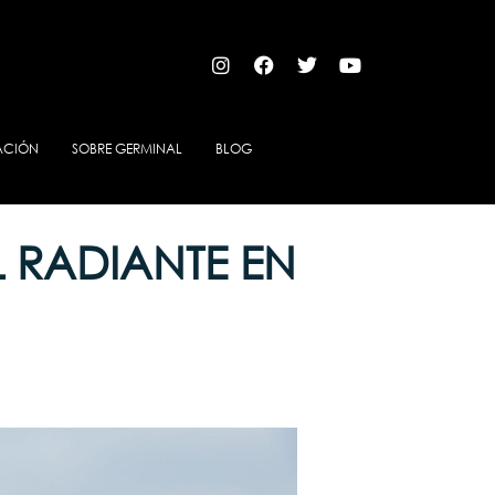
X
ACIÓN
SOBRE GERMINAL
BLOG
 RADIANTE EN