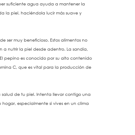
ber suficiente agua ayuda a mantener la
da la piel, haciéndola lucir más suave y
 ser muy beneficioso. Estos alimentos no
a nutrir la piel desde adentro. La sandía,
 El pepino es conocido por su alto contenido
vitamina C, que es vital para la producción de
salud de tu piel. Intenta llevar contigo una
 hogar, especialmente si vives en un clima