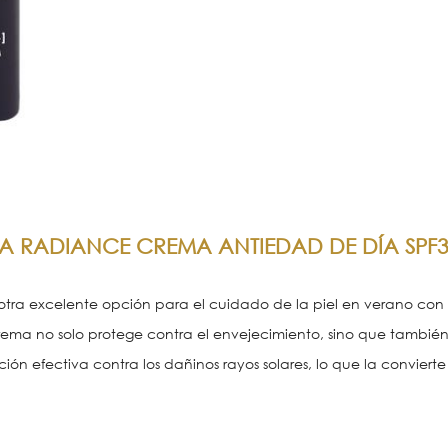
A RADIANCE CREMA ANTIEDAD DE DÍA SPF
tra excelente opción para el cuidado de la piel en verano con
 crema no solo protege contra el envejecimiento, sino que tambi
ción efectiva contra los dañinos rayos solares, lo que la convie