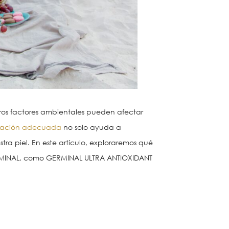
otros factores ambientales pueden afectar
tación adecuada
no solo ayuda a
ra piel. En este artículo, exploraremos qué
ERMINAL, como GERMINAL ULTRA ANTIOXIDANT