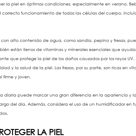
r la piel en óptimas condiciones, especialmente en verano. Be
 correcto funcionamiento de todas las células del cuerpo, inclui
on alto contenido de agua, como sandía, pepino y fresas, puede
ién están llenos de vitaminas y minerales esenciales que ayudan 
ante que protege la piel de los daños causados por los rayos UV.
idad y la salud de la piel. Las fresas, por su parte, son ricas en 
 firme y joven.
na diaria puede marcar una gran diferencia en la apariencia y la 
argo del día. Además, considera el uso de un humidificador en tu
dos.
ROTEGER LA PIEL