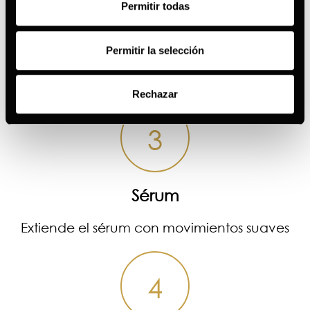
Permitir todas
Contorno
Permitir la selección
Aplica con pequeños toques el contorno de
ojo
Rechazar
3
Sérum
Extiende el sérum con movimientos suaves
4