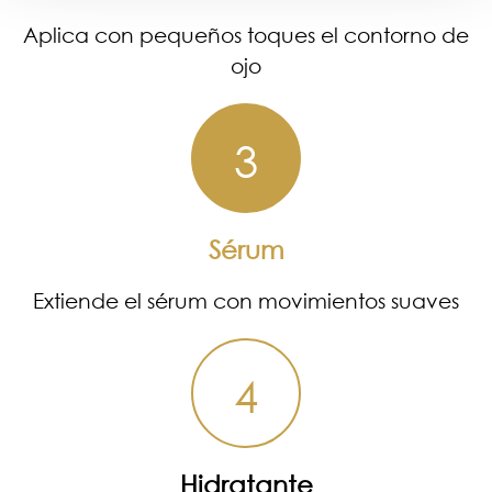
Aplica con pequeños toques el contorno de
ojo
3
Sérum
Extiende el sérum con movimientos suaves
4
Hidratante